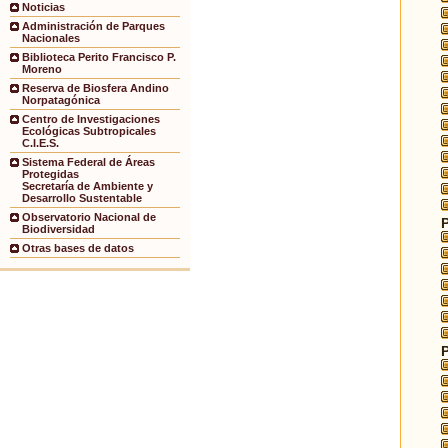
Noticias
Administración de Parques
Nacionales
Biblioteca Perito Francisco P.
Moreno
Reserva de Biosfera Andino
Norpatagónica
Centro de Investigaciones
Ecológicas Subtropicales
C.I.E.S.
Sistema Federal de Áreas
Protegidas
Secretaría de Ambiente y
Desarrollo Sustentable
Observatorio Nacional de
Biodiversidad
Otras bases de datos