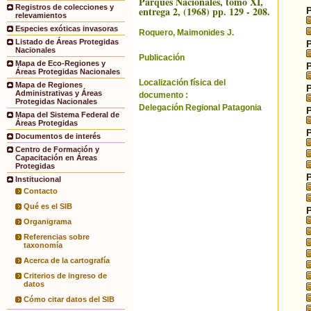
Parques Nacionales, tomo XI,
Registros de colecciones y
entrega 2, (1968) pp. 129 - 208.
relevamientos
Especies exóticas invasoras
Roquero, Maimonides J.
Listado de Áreas Protegidas
Nacionales
Publicación
Mapa de Eco-Regiones y
Áreas Protegidas Nacionales
Localización física del
Mapa de Regiones
Administrativas y Áreas
documento :
Protegidas Nacionales
Delegación Regional Patagonia
Mapa del Sistema Federal de
Áreas Protegidas
Documentos de interés
Centro de Formación y
Capacitación en Áreas
Protegidas
Institucional
Contacto
Qué es el SIB
Organigrama
Referencias sobre
taxonomía
Acerca de la cartografía
Criterios de ingreso de
datos
Cómo citar datos del SIB