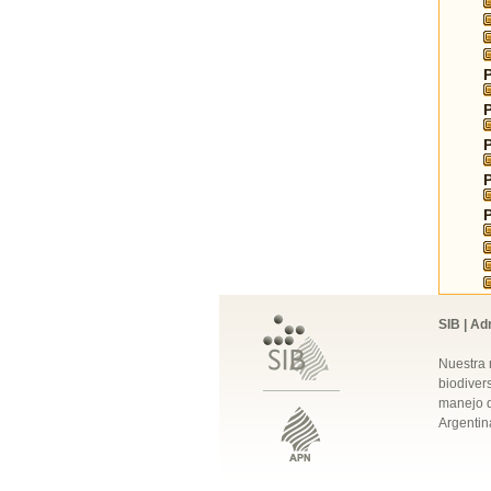
SIB | Ad
Nuestra 
biodivers
manejo q
Argentin