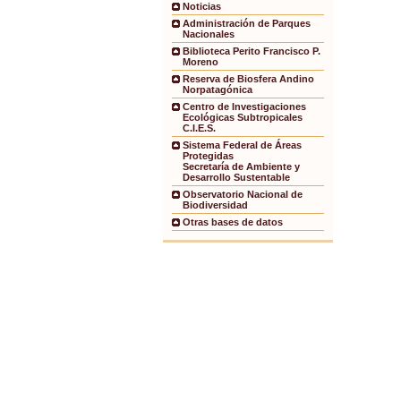
Noticias
Administración de Parques
Nacionales
Biblioteca Perito Francisco P.
Moreno
Reserva de Biosfera Andino
Norpatagónica
Centro de Investigaciones
Ecológicas Subtropicales
C.I.E.S.
Sistema Federal de Áreas
Protegidas
Secretaría de Ambiente y
Desarrollo Sustentable
Observatorio Nacional de
Biodiversidad
Otras bases de datos