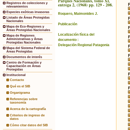
Parques Nacionales, tomo XI,
Registros de colecciones y
entrega 2, (1968) pp. 129 - 208.
relevamientos
Especies exóticas invasoras
Roquero, Maimonides J.
Listado de Áreas Protegidas
Nacionales
Publicación
Mapa de Eco-Regiones y
Áreas Protegidas Nacionales
Localización física del
Mapa de Regiones
Administrativas y Áreas
documento :
Protegidas Nacionales
Delegación Regional Patagonia
Mapa del Sistema Federal de
Áreas Protegidas
Documentos de interés
Centro de Formación y
Capacitación en Áreas
Protegidas
Institucional
Contacto
Qué es el SIB
Organigrama
Referencias sobre
taxonomía
Acerca de la cartografía
Criterios de ingreso de
datos
Cómo citar datos del SIB