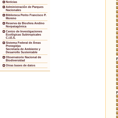
Noticias
Administración de Parques
Nacionales
Biblioteca Perito Francisco P.
Moreno
Reserva de Biosfera Andino
Norpatagónica
Centro de Investigaciones
Ecológicas Subtropicales
C.I.E.S.
Sistema Federal de Áreas
Protegidas
Secretaría de Ambiente y
Desarrollo Sustentable
Observatorio Nacional de
Biodiversidad
Otras bases de datos