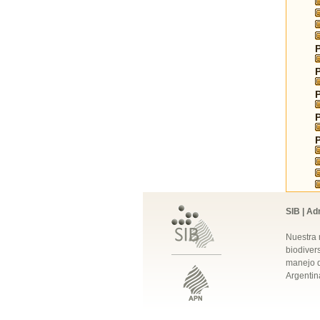
SIB | Ad
Nuestra 
biodivers
manejo q
Argentin