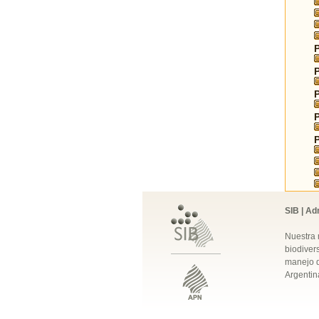
SIB | Ad
Nuestra 
biodivers
manejo q
Argentin