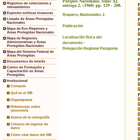
Parques Nacionales, tomo XI,
Registros de colecciones y
entrega 2, (1968) pp. 129 - 208.
relevamientos
Especies exóticas invasoras
Roquero, Maimonides J.
Listado de Áreas Protegidas
Nacionales
Publicación
Mapa de Eco-Regiones y
Áreas Protegidas Nacionales
Localización física del
Mapa de Regiones
Administrativas y Áreas
documento :
Protegidas Nacionales
Delegación Regional Patagonia
Mapa del Sistema Federal de
Áreas Protegidas
Documentos de interés
Centro de Formación y
Capacitación en Áreas
Protegidas
Institucional
Contacto
Qué es el SIB
Organigrama
Referencias sobre
taxonomía
Acerca de la cartografía
Criterios de ingreso de
datos
Cómo citar datos del SIB