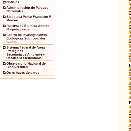
Noticias
Administración de Parques
Nacionales
Biblioteca Perito Francisco P.
Moreno
Reserva de Biosfera Andino
Norpatagónica
Centro de Investigaciones
Ecológicas Subtropicales
C.I.E.S.
Sistema Federal de Áreas
Protegidas
Secretaría de Ambiente y
Desarrollo Sustentable
Observatorio Nacional de
Biodiversidad
Otras bases de datos