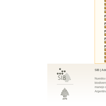
SIB | Ad
Nuestra 
biodivers
manejo q
Argentin