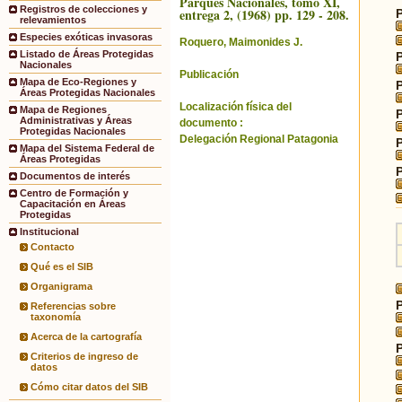
Parques Nacionales, tomo XI,
Registros de colecciones y
entrega 2, (1968) pp. 129 - 208.
relevamientos
Especies exóticas invasoras
Roquero, Maimonides J.
Listado de Áreas Protegidas
Nacionales
Publicación
Mapa de Eco-Regiones y
Áreas Protegidas Nacionales
Localización física del
Mapa de Regiones
Administrativas y Áreas
documento :
Protegidas Nacionales
Delegación Regional Patagonia
Mapa del Sistema Federal de
Áreas Protegidas
Documentos de interés
Centro de Formación y
Capacitación en Áreas
Protegidas
Institucional
Contacto
Qué es el SIB
Organigrama
Referencias sobre
taxonomía
Acerca de la cartografía
Criterios de ingreso de
datos
Cómo citar datos del SIB