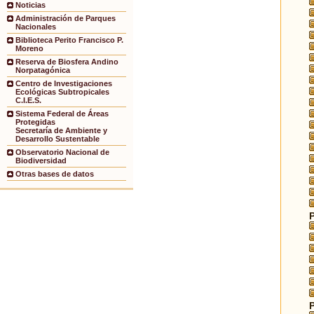
Noticias
Administración de Parques
Nacionales
Biblioteca Perito Francisco P.
Moreno
Reserva de Biosfera Andino
Norpatagónica
Centro de Investigaciones
Ecológicas Subtropicales
C.I.E.S.
Sistema Federal de Áreas
Protegidas
Secretaría de Ambiente y
Desarrollo Sustentable
Observatorio Nacional de
Biodiversidad
Otras bases de datos