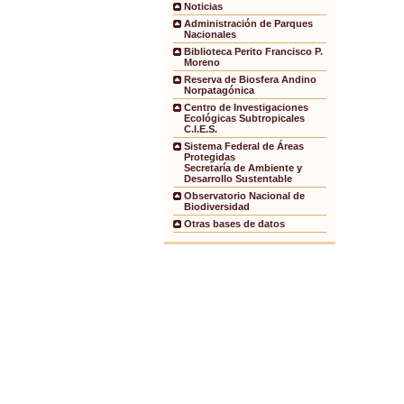
Noticias
Administración de Parques
Nacionales
Biblioteca Perito Francisco P.
Moreno
Reserva de Biosfera Andino
Norpatagónica
Centro de Investigaciones
Ecológicas Subtropicales
C.I.E.S.
Sistema Federal de Áreas
Protegidas
Secretaría de Ambiente y
Desarrollo Sustentable
Observatorio Nacional de
Biodiversidad
Otras bases de datos