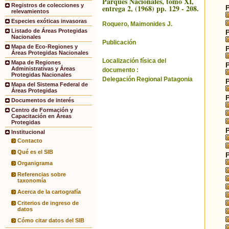
Parques Nacionales, tomo XI,
Registros de colecciones y
entrega 2, (1968) pp. 129 - 208.
relevamientos
Especies exóticas invasoras
Roquero, Maimonides J.
Listado de Áreas Protegidas
Nacionales
Publicación
Mapa de Eco-Regiones y
Áreas Protegidas Nacionales
Localización física del
Mapa de Regiones
Administrativas y Áreas
documento :
Protegidas Nacionales
Delegación Regional Patagonia
Mapa del Sistema Federal de
Áreas Protegidas
Documentos de interés
Centro de Formación y
Capacitación en Áreas
Protegidas
Institucional
Contacto
Qué es el SIB
Organigrama
Referencias sobre
taxonomía
Acerca de la cartografía
Criterios de ingreso de
datos
Cómo citar datos del SIB