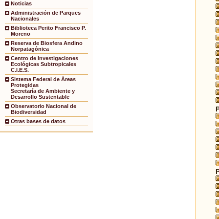
Noticias
Administración de Parques
Nacionales
Biblioteca Perito Francisco P.
Moreno
Reserva de Biosfera Andino
Norpatagónica
Centro de Investigaciones
Ecológicas Subtropicales
C.I.E.S.
Sistema Federal de Áreas
Protegidas
Secretaría de Ambiente y
Desarrollo Sustentable
Observatorio Nacional de
Biodiversidad
Otras bases de datos