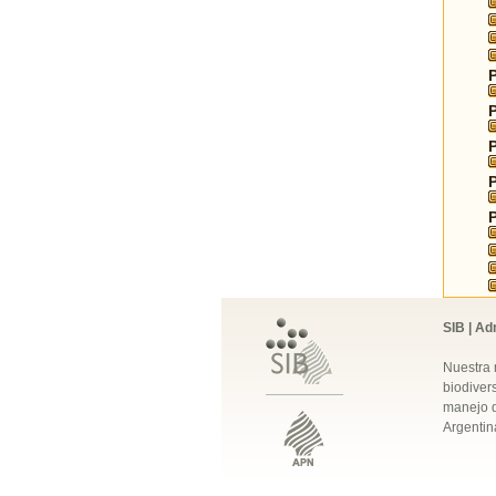
SIB | Ad
Nuestra 
biodivers
manejo q
Argentin