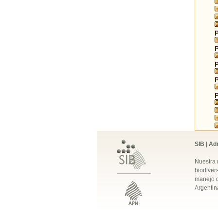
SIB | Ad
Nuestra 
biodivers
manejo q
Argentin