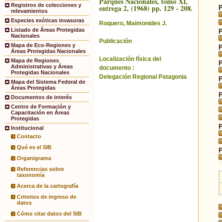
Parques Nacionales, tomo XI,
Registros de colecciones y
entrega 2, (1968) pp. 129 - 208.
relevamientos
Especies exóticas invasoras
Roquero, Maimonides J.
Listado de Áreas Protegidas
Nacionales
Publicación
Mapa de Eco-Regiones y
Áreas Protegidas Nacionales
Localización física del
Mapa de Regiones
Administrativas y Áreas
documento :
Protegidas Nacionales
Delegación Regional Patagonia
Mapa del Sistema Federal de
Áreas Protegidas
Documentos de interés
Centro de Formación y
Capacitación en Áreas
Protegidas
Institucional
Contacto
Qué es el SIB
Organigrama
Referencias sobre
taxonomía
Acerca de la cartografía
Criterios de ingreso de
datos
Cómo citar datos del SIB