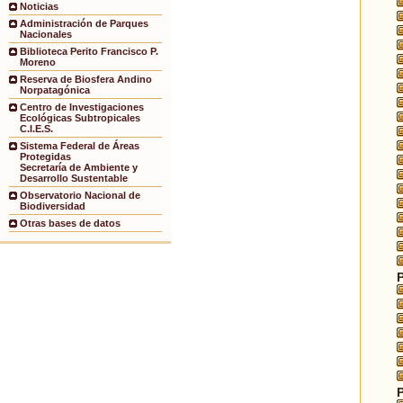
Noticias
Administración de Parques
Nacionales
Biblioteca Perito Francisco P.
Moreno
Reserva de Biosfera Andino
Norpatagónica
Centro de Investigaciones
Ecológicas Subtropicales
C.I.E.S.
Sistema Federal de Áreas
Protegidas
Secretaría de Ambiente y
Desarrollo Sustentable
Observatorio Nacional de
Biodiversidad
Otras bases de datos