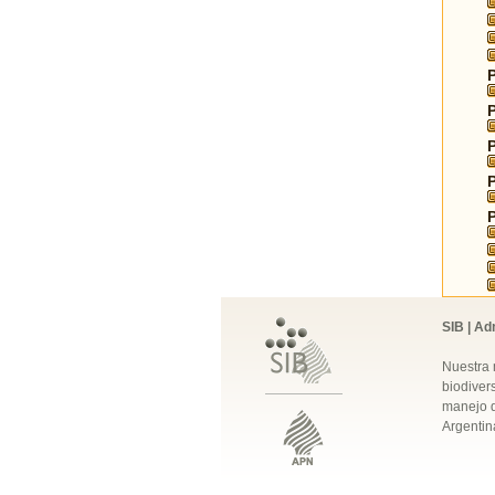
SIB | Ad
Nuestra 
biodivers
manejo q
Argentin