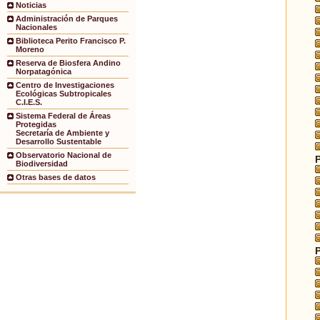
Noticias
Administración de Parques
Nacionales
Biblioteca Perito Francisco P.
Moreno
Reserva de Biosfera Andino
Norpatagónica
Centro de Investigaciones
Ecológicas Subtropicales
C.I.E.S.
Sistema Federal de Áreas
Protegidas
Secretaría de Ambiente y
Desarrollo Sustentable
Observatorio Nacional de
Biodiversidad
Otras bases de datos