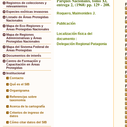
Parques Nacionales, tomo XI,
Registros de colecciones y
entrega 2, (1968) pp. 129 - 208.
relevamientos
Especies exóticas invasoras
Roquero, Maimonides J.
Listado de Áreas Protegidas
Nacionales
Publicación
Mapa de Eco-Regiones y
Áreas Protegidas Nacionales
Localización física del
Mapa de Regiones
Administrativas y Áreas
documento :
Protegidas Nacionales
Delegación Regional Patagonia
Mapa del Sistema Federal de
Áreas Protegidas
Documentos de interés
Centro de Formación y
Capacitación en Áreas
Protegidas
Institucional
Contacto
Qué es el SIB
Organigrama
Referencias sobre
taxonomía
Acerca de la cartografía
Criterios de ingreso de
datos
Cómo citar datos del SIB