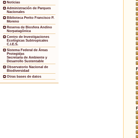
Noticias
Administración de Parques
Nacionales
Biblioteca Perito Francisco P.
Moreno
Reserva de Biosfera Andino
Norpatagónica
Centro de Investigaciones
Ecológicas Subtropicales
C.I.E.S.
Sistema Federal de Áreas
Protegidas
Secretaría de Ambiente y
Desarrollo Sustentable
Observatorio Nacional de
Biodiversidad
Otras bases de datos