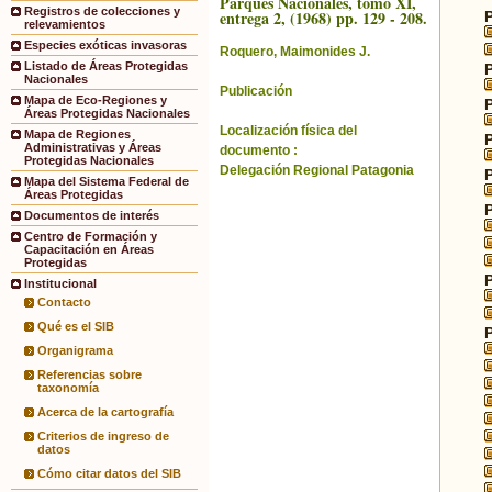
Parques Nacionales, tomo XI,
Registros de colecciones y
entrega 2, (1968) pp. 129 - 208.
relevamientos
Especies exóticas invasoras
Roquero, Maimonides J.
Listado de Áreas Protegidas
Nacionales
Publicación
Mapa de Eco-Regiones y
Áreas Protegidas Nacionales
Localización física del
Mapa de Regiones
Administrativas y Áreas
documento :
Protegidas Nacionales
Delegación Regional Patagonia
Mapa del Sistema Federal de
Áreas Protegidas
Documentos de interés
Centro de Formación y
Capacitación en Áreas
Protegidas
Institucional
Contacto
Qué es el SIB
Organigrama
Referencias sobre
taxonomía
Acerca de la cartografía
Criterios de ingreso de
datos
Cómo citar datos del SIB