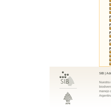
SIB | Ad
Nuestra 
biodivers
manejo q
Argentin