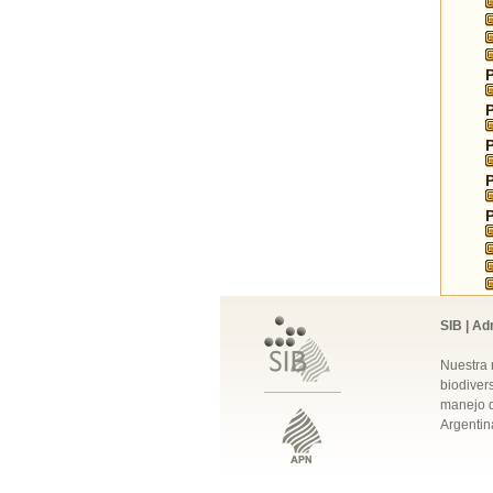
SIB | Ad
Nuestra 
biodivers
manejo q
Argentin