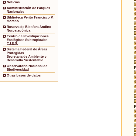
Noticias
Administración de Parques
Nacionales
Biblioteca Perito Francisco P.
Moreno
Reserva de Biosfera Andino
Norpatagónica
Centro de Investigaciones
Ecológicas Subtropicales
C.I.E.S.
Sistema Federal de Áreas
Protegidas
Secretaría de Ambiente y
Desarrollo Sustentable
Observatorio Nacional de
Biodiversidad
Otras bases de datos