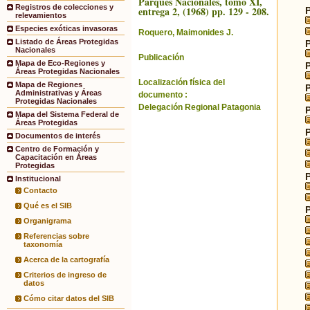
Parques Nacionales, tomo XI,
Registros de colecciones y
entrega 2, (1968) pp. 129 - 208.
relevamientos
Especies exóticas invasoras
Roquero, Maimonides J.
Listado de Áreas Protegidas
Nacionales
Publicación
Mapa de Eco-Regiones y
Áreas Protegidas Nacionales
Localización física del
Mapa de Regiones
Administrativas y Áreas
documento :
Protegidas Nacionales
Delegación Regional Patagonia
Mapa del Sistema Federal de
Áreas Protegidas
Documentos de interés
Centro de Formación y
Capacitación en Áreas
Protegidas
Institucional
Contacto
Qué es el SIB
Organigrama
Referencias sobre
taxonomía
Acerca de la cartografía
Criterios de ingreso de
datos
Cómo citar datos del SIB